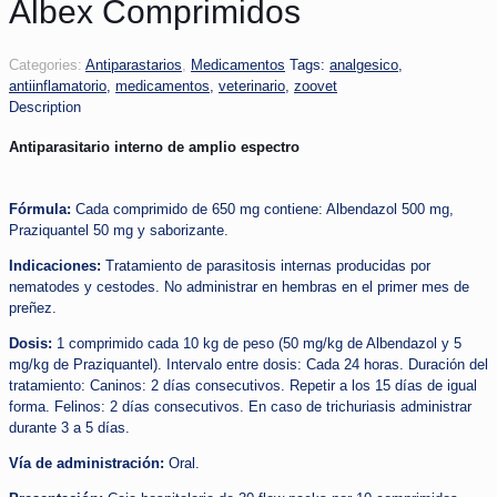
Albex Comprimidos
Categories:
Antiparastarios
,
Medicamentos
Tags:
analgesico
,
antiinflamatorio
,
medicamentos
,
veterinario
,
zoovet
Description
Antiparasitario interno de amplio espectro
Fórmula:
Cada comprimido de 650 mg contiene: Albendazol 500 mg,
Praziquantel 50 mg y saborizante.
Indicaciones:
Tratamiento de parasitosis internas producidas por
nematodes y cestodes. No administrar en hembras en el primer mes de
preñez.
Dosis:
1 comprimido cada 10 kg de peso (50 mg/kg de Albendazol y 5
mg/kg de Praziquantel). Intervalo entre dosis: Cada 24 horas. Duración del
tratamiento: Caninos: 2 días consecutivos. Repetir a los 15 días de igual
forma. Felinos: 2 días consecutivos. En caso de trichuriasis administrar
durante 3 a 5 días.
Vía de administración:
Oral.