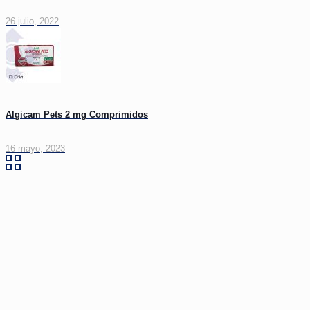
26 julio, 2022
Algicam Pets 2 mg Comprimidos
16 mayo, 2023