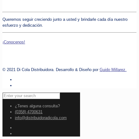
Nuestra misión
Queremos seguir creciendo junto a usted y brindarle cada día nuestro
esfuerzo y dedicación.
¡Conocenos!
© 2021 Di Cola Distribuidora. Desarrollo & Diseño por
Guido Millarez.
¿Tenes alguna consulta?
(0358) 4700631
info@distribuidoradicola.com