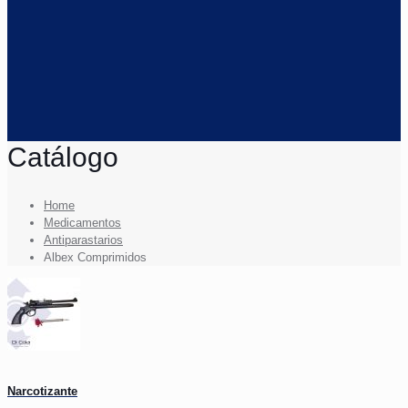
Catálogo
Home
Medicamentos
Antiparastarios
Albex Comprimidos
Narcotizante