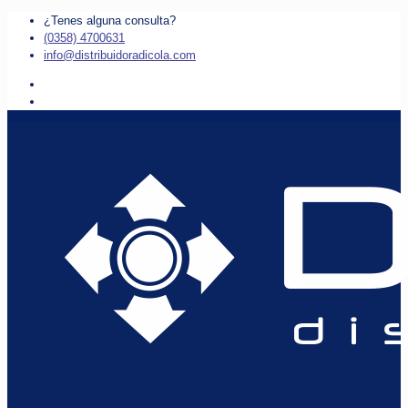
¿Tenes alguna consulta?
(0358) 4700631
info@distribuidoradicola.com